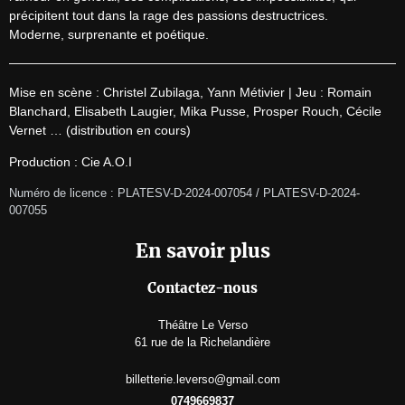
précipitent tout dans la rage des passions destructrices.

Moderne, surprenante et poétique.
Mise en scène : Christel Zubilaga, Yann Métivier | Jeu : Romain 
Blanchard, Elisabeth Laugier, Mika Pusse, Prosper Rouch, Cécile 
Vernet … (distribution en cours)
Production : Cie A.O.I
Numéro de licence : PLATESV-D-2024-007054 / PLATESV-D-2024-
007055
En savoir plus
Contactez-nous
Théâtre Le Verso
61 rue de la Richelandière
billetterie.leverso@gmail.com
0749669837