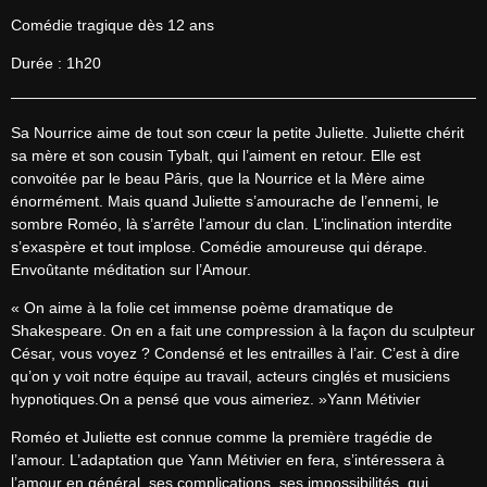
Comédie tragique dès 12 ans
Durée : 1h20
Sa Nourrice aime de tout son cœur la petite Juliette. Juliette chérit 
sa mère et son cousin Tybalt, qui l’aiment en retour. Elle est 
convoitée par le beau Pâris, que la Nourrice et la Mère aime 
énormément. Mais quand Juliette s’amourache de l’ennemi, le 
sombre Roméo, là s’arrête l’amour du clan. L’inclination interdite 
s’exaspère et tout implose. Comédie amoureuse qui dérape. 
Envoûtante méditation sur l’Amour.
« On aime à la folie cet immense poème dramatique de 
Shakespeare. On en a fait une compression à la façon du sculpteur 
César, vous voyez ? Condensé et les entrailles à l’air. C’est à dire 
qu’on y voit notre équipe au travail, acteurs cinglés et musiciens 
hypnotiques.On a pensé que vous aimeriez. »Yann Métivier
Roméo et Juliette est connue comme la première tragédie de 
l’amour. L’adaptation que Yann Métivier en fera, s’intéressera à 
l’amour en général, ses complications, ses impossibilités, qui 