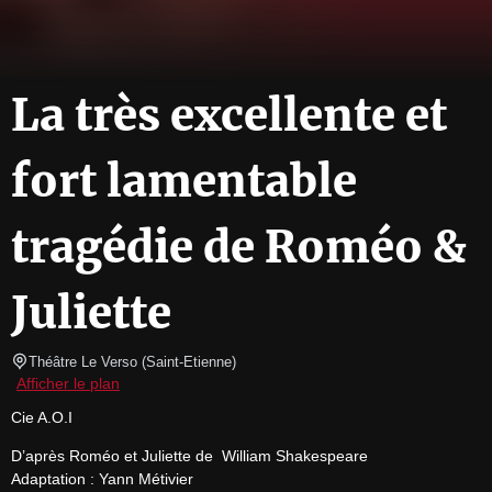
La très excellente et
fort lamentable
tragédie de Roméo &
Juliette
Théâtre Le Verso
(
Saint-Etienne
)
Afficher le plan
Cie A.O.I
D’après Roméo et Juliette de  William Shakespeare

Adaptation : Yann Métivier