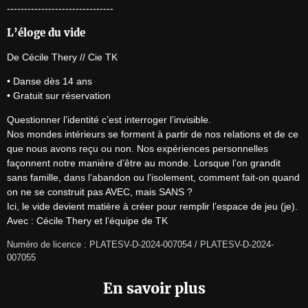
-------------------------------
L’éloge du vide
De Cécile Thery // Cie TK
• Danse dès 14 ans

• Gratuit sur réservation
Questionner l’identité c’est interroger l’invisible.

Nos mondes intérieurs se forment à partir de nos relations et de ce 
que nous avons reçu ou non. Nos expériences personnelles 
façonnent notre manière d’être au monde. Lorsque l’on grandit 
sans famille, dans l’abandon ou l’isolement, comment fait-on quand 
on ne se construit pas AVEC, mais SANS ?

Ici, le vide devient matière à créer pour remplir l’espace de jeu (je).

Avec : Cécile Thery et l’équipe de TK
Numéro de licence : PLATESV-D-2024-007054 / PLATESV-D-2024-
007055
En savoir plus